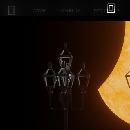
РОЗВИТОК
ІСТОРІЯ
ДЕТАЛЬНІШЕ