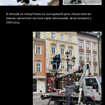
В ліхтарів на площі Ринок на сьогоднішній день збереглися всі 
описані автентичні частини окрім світильників, які встановили у 