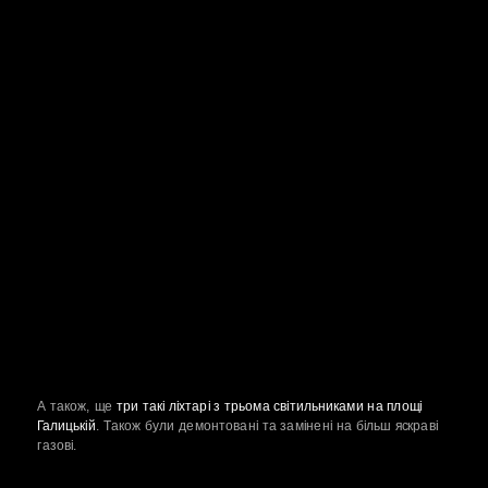
А також, ще 
три такі ліхтарі з трьома світильниками на площі 
Галицькій
. Також були демонтовані та замінені на більш яскраві 