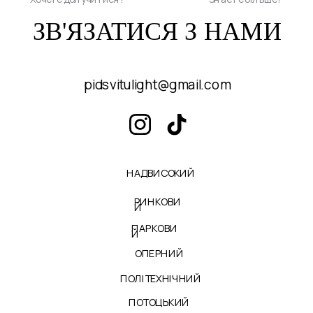
ЗВ'ЯЗАТИСЯ З НАМИ
НАДВИСОКИЙ
РИНКОВИ
Й
ПАРКОВИ
Й
ОПЕРНИЙ
ПОЛІТЕХНІЧНИЙ
ПОТОЦЬКИЙ