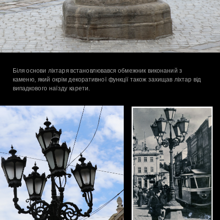
Біля основи ліхтаря встановлювався обмежник виконаний з 
каменю, який окрім декоративної функції також захищав ліхтар від 