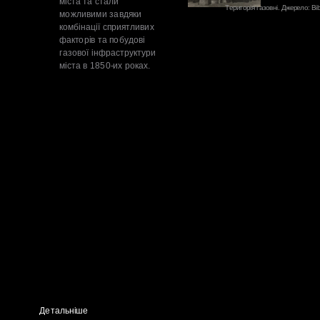
міста та стали 
можливими завдяки 
комбінації сприятливих 
факторів та побудові 
газової інфраструктури 
Детальніше