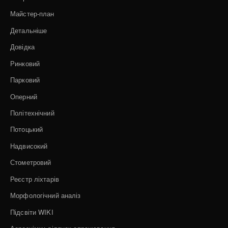
Майстер-план
Детальніше
Довідка
Ринковий
Парковий
Оперний
Політехнічний
Потоцький
Надвисокий
Стометровий
Реєстр ліхтарів
Морфологічний аналіз
Підсвіти WIKI